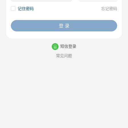
记住密码
忘记密码
登 录
短信登录
常见问题