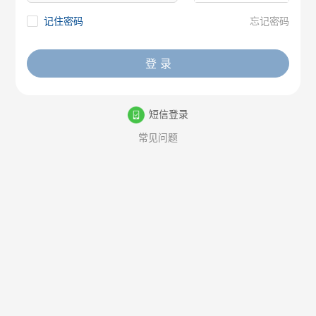
记住密码
忘记密码
登 录
短信登录
常见问题