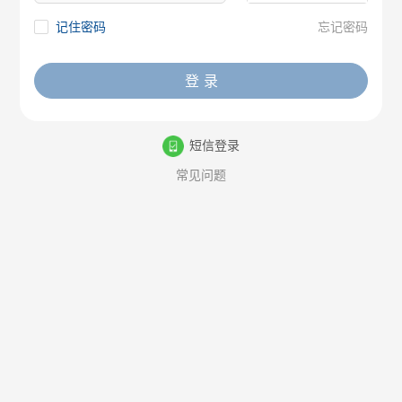
记住密码
忘记密码
登 录
短信登录
常见问题