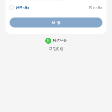
记住密码
忘记密码
登 录
短信登录
常见问题