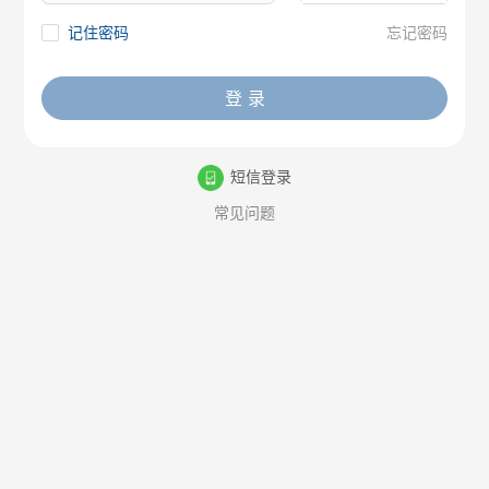
记住密码
忘记密码
登 录
短信登录
常见问题