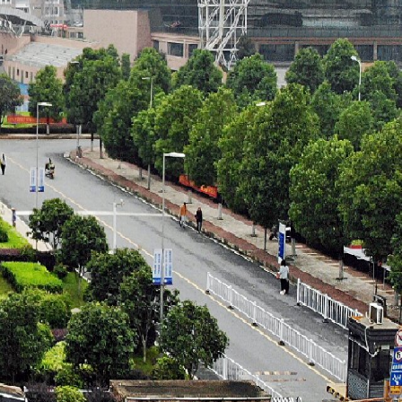
密码
?
微信扫码