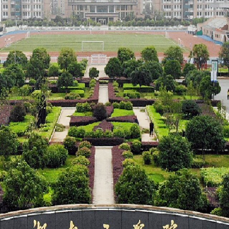
记住密码
忘记
登 录
常见问题