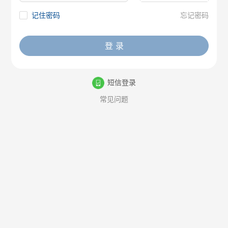
记住密码
忘记密码
登 录
短信登录
常见问题